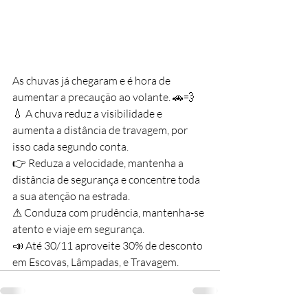
As chuvas já chegaram e é hora de 
aumentar a precaução ao volante. 🚗💨
💧 A chuva reduz a visibilidade e 
aumenta a distância de travagem, por 
isso cada segundo conta.
👉 Reduza a velocidade, mantenha a 
distância de segurança e concentre toda 
a sua atenção na estrada.
⚠ Conduza com prudência, mantenha-se 
atento e viaje em segurança.
📣 Até 30/11 aproveite 30% de desconto 
em Escovas, Lâmpadas, e Travagem.