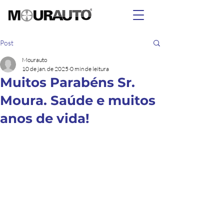
Post
Mourauto
10 de jan. de 2025
0 min de leitura
Muitos Parabéns Sr.
Moura. Saúde e muitos
anos de vida!