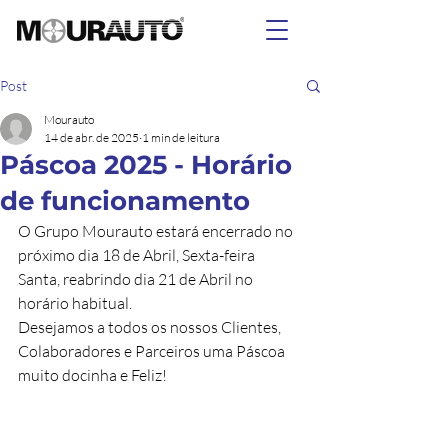
Post
Mourauto
14 de abr. de 2025
1 min de leitura
Páscoa 2025 - Horário
de funcionamento
O Grupo Mourauto estará encerrado no 
próximo dia 18 de Abril, Sexta-feira 
Santa, reabrindo dia 21 de Abril no 
horário habitual.
Desejamos a todos os nossos Clientes, 
Colaboradores e Parceiros uma Páscoa 
muito docinha e Feliz!