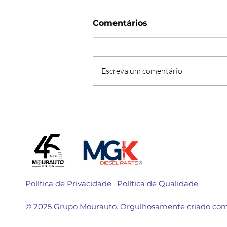
Comentários
Escreva um comentário
Manutenção certa para
um Verão seguro 🏖️
Política de Privacidade
Política de Qualidade
© 2025 Grupo Mourauto. Orgulhosamente criado co