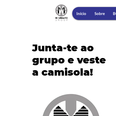
Início
Sobre
B
Junta-te ao
grupo e veste
a camisola!