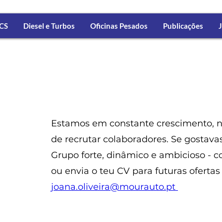
CS
Diesel e Turbos
Oficinas Pesados
Publicações
J
Estamos em constante crescimento, 
de recrutar colaboradores. Se gostava
Grupo forte, dinâmico e ambicioso - c
ou envia o teu CV para futuras ofertas
joana.oliveira@mourauto.pt